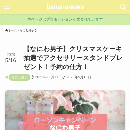
banananews
本ページはプロモーションが含まれています
ホーム
なにわ男子
【なにわ男子】クリスマスケーキ
2023
抽選でアクセサリースタンドプレ
5/16
ゼント！予約の仕方！
2022年11月11日
2023年5月16日
なにわ男子