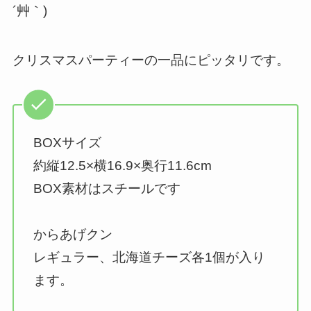
´艸｀)
クリスマスパーティーの一品にピッタリです。
BOXサイズ
約縦12.5×横16.9×奥行11.6cm
BOX素材はスチールです
からあげクン
レギュラー、北海道チーズ各1個が入り
ます。