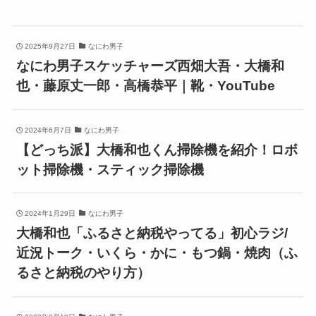
2025年9月27日
なにわ男子
なにわ男子スケッチャーズ西畑大吾・大橋和
也・藤原丈一郎・高橋恭平｜靴・YouTube
2024年6月7日
なにわ男子
【どっち派】大橋和也くん掃除機を紹介！ロボ
ット掃除機・スティック掃除機
2024年1月29日
なにわ男子
大橋和也「ふるさと納税やってる」初心ラジ/
近況トーク・いくら・かに・もつ鍋・焼肉（ふ
るさと納税のやり方）