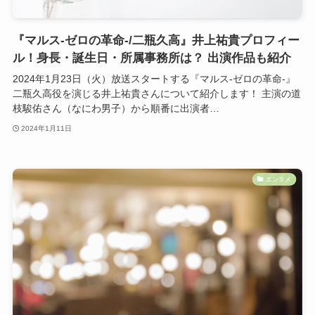
『マルス-ゼロの革命-/二瓶久高』井上祐貴プロフィー
ル！身長・誕生日・所属事務所は？ 出演作品も紹介
2024年1月23日（火）放送スタートする『マルス-ゼロの革命-』
二瓶久高役を演じる井上祐貴さんについて紹介します！ 主演の道
枝駿佑さん（なにわ男子）から順番に出演者…
2024年1月11日
エンタメ