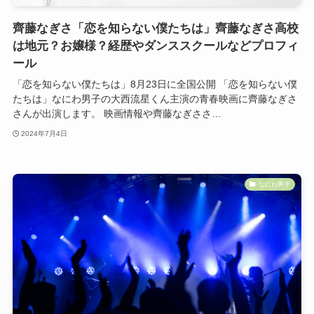
齊藤なぎさ「恋を知らない僕たちは」齊藤なぎさ高校
は地元？お嬢様？経歴やダンススクールなどプロフィ
ール
「恋を知らない僕たちは」8月23日に全国公開 「恋を知らない僕
たちは」なにわ男子の大西流星くん主演の青春映画に齊藤なぎさ
さんが出演します。 映画情報や齊藤なぎささ…
2024年7月4日
なにわ男子