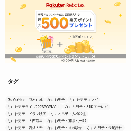
タグ
Go!Go!kids・羽村仁成
なにわ男子
なにわ男子コンビ
なにわ男子ライブ2023POPMALL
なにわ男子・24時間テレビ
なにわ男子・ドラマ映画
なにわ男子・大橋和也
なにわ男子・大西流星
なにわ男子・藤原丈一郎
なにわ男子・西畑大吾
なにわ男子・道枝駿佑
なにわ男子・長尾謙杜