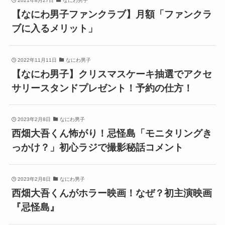
2021年8月27日
なにわ男子
【なにわ男子ファンクラブ】月額「ファンクラ
ブに入るメリット」
2022年11月11日
なにわ男子
【なにわ男子】クリスマスケーキ抽選でアクセ
サリースタンドプレゼント！予約の仕方！
2023年2月8日
なにわ男子
西畑大吾くん怖がり！忌怪島「モニタリングき
っかけ？」初心ラジで撮影秘話コメント
2023年2月8日
なにわ男子
西畑大吾くんがホラー映画！なぜ？初主演映画
『忌怪島』