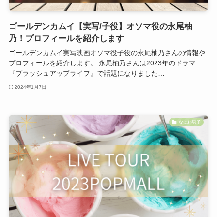
ゴールデンカムイ【実写/子役】オソマ役の永尾柚
乃！プロフィールを紹介します
ゴールデンカムイ実写映画オソマ役子役の永尾柚乃さんの情報や
プロフィールを紹介します。 永尾柚乃さんは2023年のドラマ
『ブラッシュアップライフ』で話題になりました…
2024年1月7日
なにわ男子