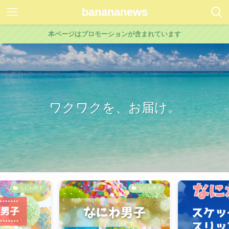
banananews
本ページはプロモーションが含まれています
ワクワクを、お届け。
なにわ男子
なにわ男子