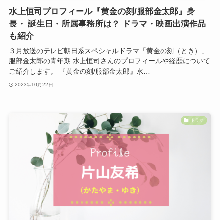
水上恒司プロフィール『黄金の刻/服部金太郎』身
長・ 誕生日・所属事務所は？ ドラマ・映画出演作品
も紹介
３月放送のテレビ朝日系スペシャルドラマ「黄金の刻（とき）」
服部金太郎の青年期 水上恒司さんのプロフィールや経歴について
ご紹介します。 『黄金の刻/服部金太郎』水…
2023年10月22日
ドラマ