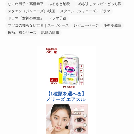
なにわ男子・高橋恭平
ふるさと納税
めざましテレビ・どっち派
スタエン（ジャニーズ）/映画
スタエン（ジャニーズ）ドラマ
ドラマ「女神の教室」
ドラマ子役
マツコの知らない世界｜スーツケース
レビューページ
小型冷蔵庫
振袖、袴シリーズ
話題の情報