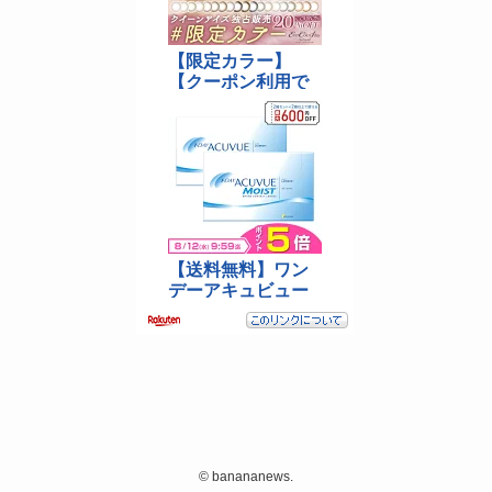
©
banananews.