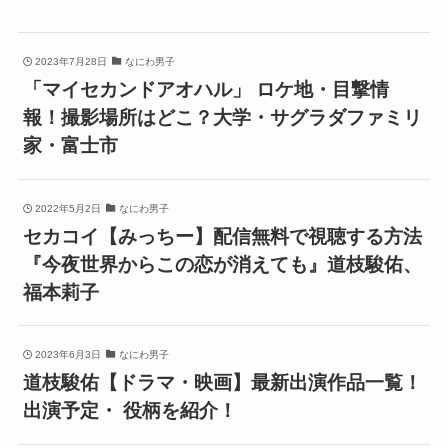
2023年7月28日
なにわ男子
「マイセカンドアオハル」 ロケ地・目撃情
報！撮影場所はどこ？大学・サグラダファミリ
家・富士市
2022年5月2日
なにわ男子
セカコイ【みっちー】配信無料で視聴する方法
『今夜世界からこの恋が消えても』道枝駿佑、
福本莉子
2023年6月3日
なにわ男子
道枝駿佑【ドラマ・映画】最新出演作品一覧！
出演予定・ 役柄を紹介！