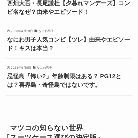
西畑大吾・長尾謙杜【夕暮れマンデーズ】コン
ビ名なぜ？由来やエピソード！
2023年4月19日
なにわ男子
なにわ男子人気コンビ【ツレ】由来やエピソー
ド！キスは本当？
2023年6月6日
なにわ男子
忌怪島「怖い?」年齢制限はある？ PG12と
は？喜界島・奇怪島ではないです。
マツコの知らない世界
『スーツケース選びの決定版』