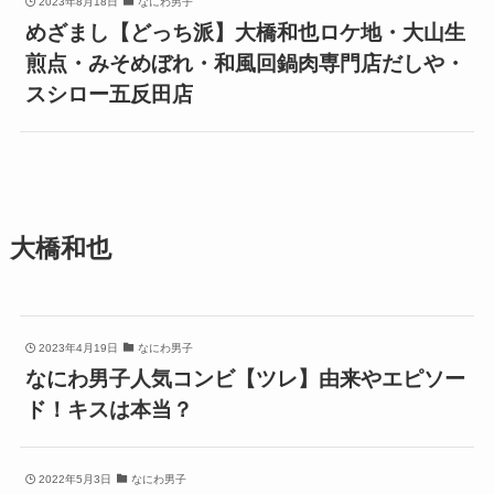
2023年8月18日
なにわ男子
めざまし【どっち派】大橋和也ロケ地・大山生
煎点・みそめぼれ・和風回鍋肉専門店だしや・
スシロー五反田店
大橋和也
2023年4月19日
なにわ男子
なにわ男子人気コンビ【ツレ】由来やエピソー
ド！キスは本当？
2022年5月3日
なにわ男子