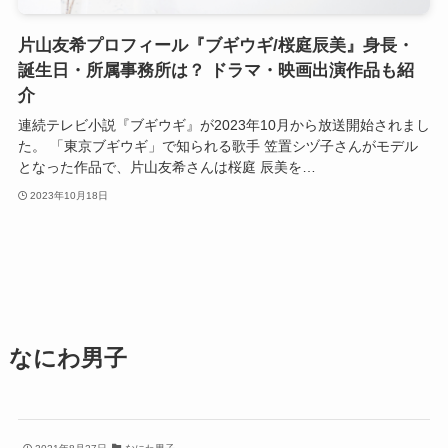
片山友希プロフィール『ブギウギ/桜庭辰美』身長・
誕生日・所属事務所は？ ドラマ・映画出演作品も紹
介
連続テレビ小説『ブギウギ』が2023年10月から放送開始されまし
た。 「東京ブギウギ」で知られる歌手 笠置シヅ子さんがモデル
となった作品で、片山友希さんは桜庭 辰美を…
2023年10月18日
なにわ男子