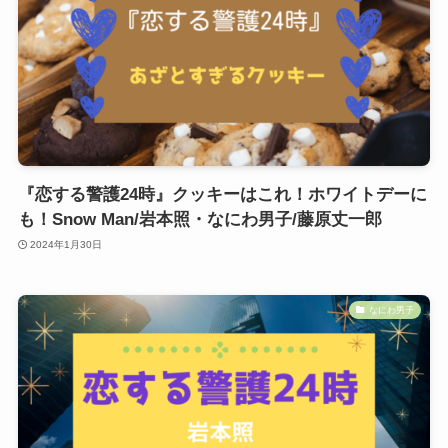
『恋する警護24時』クッキーはこれ！ホワイトデーに
も！Snow Man/岩本照・なにわ男子/藤原丈一郎
2024年1月30日
なにわ男子