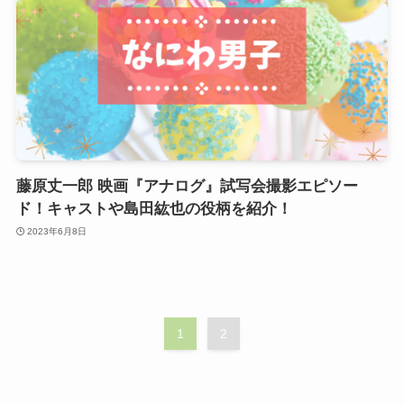
藤原丈一郎 映画『アナログ』試写会撮影エピソー
ド！キャストや島田紘也の役柄を紹介！
2023年6月8日
1
2