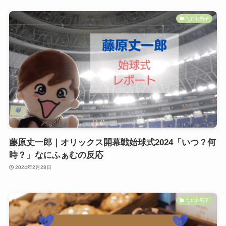
なにわ男子
藤原丈一郎｜オリックス開幕戦始球式2024「いつ？何
時？」なにふぁむの反応
2024年2月28日
なにわ男子