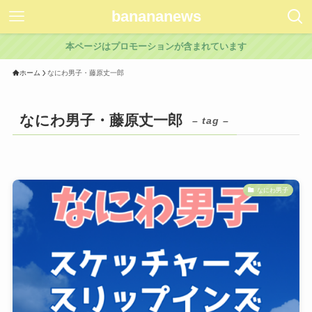
banananews
本ページはプロモーションが含まれています
ホーム
なにわ男子・藤原丈一郎
なにわ男子・藤原丈一郎
– tag –
なにわ男子