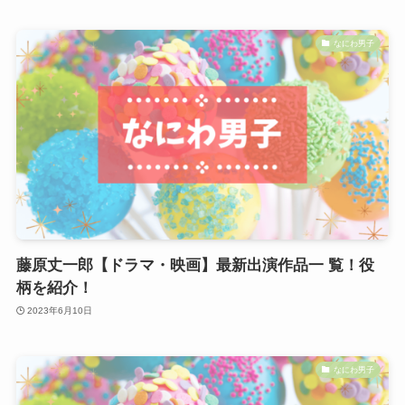
なにわ男子
藤原丈一郎【ドラマ・映画】最新出演作品一 覧！役
柄を紹介！
2023年6月10日
なにわ男子