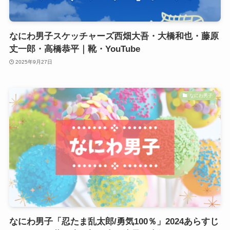
なにわ男子スケッチャーズ西畑大吾・大橋和也・藤原
丈一郎・高橋恭平｜靴・YouTube
2025年9月27日
なにわ男子
なにわ男子「忍たま乱太郎/勇気100％」2024あらすじ