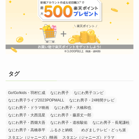
タグ
Go!Go!kids・羽村仁成
なにわ男子
なにわ男子コンビ
なにわ男子ライブ2023POPMALL
なにわ男子・24時間テレビ
なにわ男子・ドラマ映画
なにわ男子・大橋和也
なにわ男子・大西流星
なにわ男子・藤原丈一郎
なにわ男子・西畑大吾
なにわ男子・道枝駿佑
なにわ男子・長尾謙杜
なにわ男子・高橋恭平
ふるさと納税
めざましテレビ・どっち派
スタエン（ジャニーズ）/映画
スタエン（ジャニーズ）ドラマ