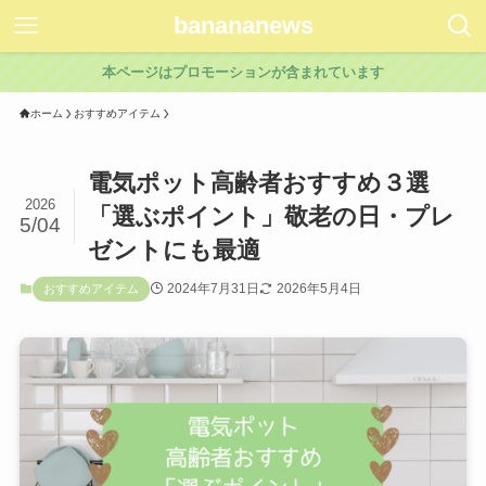
banananews
本ページはプロモーションが含まれています
ホーム
おすすめアイテム
電気ポット高齢者おすすめ３選
2026
「選ぶポイント」敬老の日・プレ
5/04
ゼントにも最適
2024年7月31日
2026年5月4日
おすすめアイテム