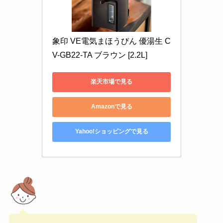
象印 VE電気まほうびん 優湯生 C
V-GB22-TA ブラウン [2.2L]
楽天市場で見る
Amazonで見る
Yahoo!ショッピングで見る