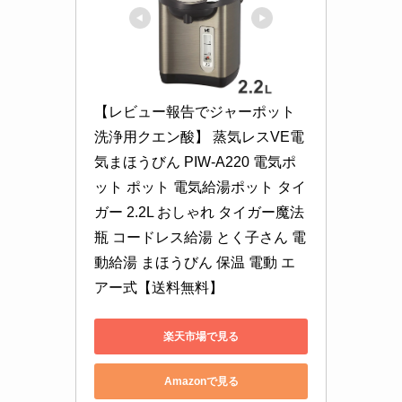
【レビュー報告でジャーポット
洗浄用クエン酸】 蒸気レスVE電
気まほうびん PIW-A220 電気ポ
ット ポット 電気給湯ポット タイ
ガー 2.2L おしゃれ タイガー魔法
瓶 コードレス給湯 とく子さん 電
動給湯 まほうびん 保温 電動 エ
アー式【送料無料】
楽天市場で見る
Amazonで見る