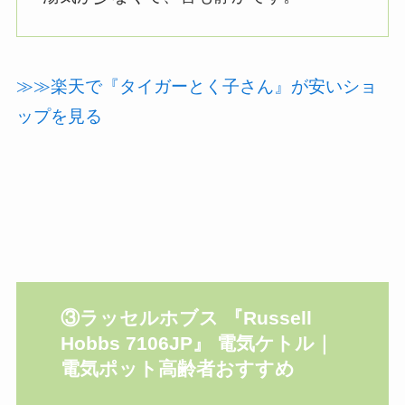
≫≫楽天で『タイガーとく子さん』が安いショ
ップを見る
③
ラッセルホブス 『Russell
Hobbs 7106JP
』
電気ケトル
｜
電気ポット高齢者おすすめ