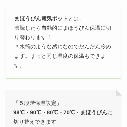
まほうびん電気ポット
とは、
沸騰したら自動的にまほうびん保温に切
り替わります！
＊水筒のような感じなのでだんだん冷め
ます。ずっと同じ温度の保温もできま
す。
「５段階保温設定」
98℃・90℃・80℃・70℃・まほうびん
に
切り替えできます。