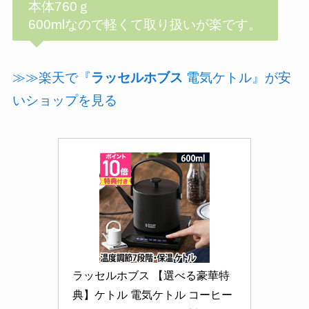
本体760ｇ
600mlなので軽くて取り扱いが楽です。
≫≫楽天で『
ラッセルホブス
電気ケトル』が安
いショップを見る
ラッセルホブス 【選べる豪華特
典】ケトル 電気ケトル コーヒー 