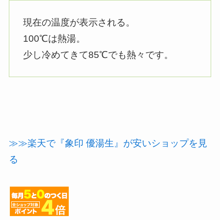
現在の温度が表示される。
100℃は熱湯。
少し冷めてきて85℃でも熱々です。
≫≫楽天で『象印 優湯生』が安いショップを見
る