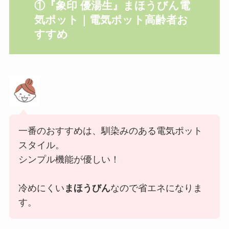
①『象印 優湯生』まほうびん電
気ポット｜電気ポット高齢者お
すすめ
一番のおすすめは、馴染みのある電気ポット
スタイル。
シンプル機能が優しい！
冷めにくい
まほうびん
なので省エネになりま
す。