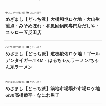
2023年8月18日
なにわ男子
めざまし【どっち派】大橋和也ロケ地・大山生
煎点・みそめぼれ・和風回鍋肉専門店だしや・
スシロー五反田店
2023年7月21日
なにわ男子
めざまし【どっち派】道枝駿佑ロケ地！ゴール
デンタイガー/TKM・はるちゃんラーメン/ちゃ
ん系ラーメン
2023年6月29日
なにわ男子
めざまし【どっち派】築地市場場外市場ロケ地
6/30高橋恭平・なにわ男子