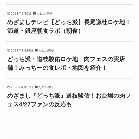
2023年5月6日
なにわ男子
めざましテレビ【どっち派】長尾謙杜ロケ地！
節道・銀座朝食ラボ（朝食）
2023年4月29日
なにわ男子
どっち派・道枝駿佑ロケ地｜肉フェスの実店
舗！みっちーの食レポ・地図を紹介！
2023年4月27日
なにわ男子
めざまし『どっち派』道枝駿佑！お台場の肉フ
ェス4/27ファンの反応も