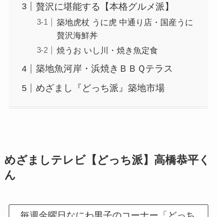
贅沢に堪能する【本格グルメ派】
築地虎杖 うに虎 中通り店・国産うに
贅沢海鮮丼
焼うお いし川・焼き魚定食
築地魚河岸・浜焼きＢＢＱテラス
めざまし『どっち派』築地市場
めざましテレビ【どっち派】高橋恭平く
ん
毎週金曜日なにわ男子のコーナー「どっち