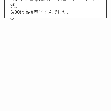
派」
6/30は高橋恭平くんでした。