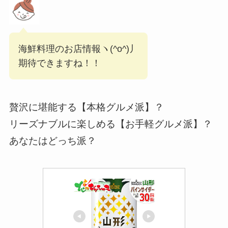
海鮮料理のお店情報ヽ(^o^)丿
期待できますね！！
贅沢に堪能する【本格グルメ派】？
リーズナブルに楽しめる【お手軽グルメ派】？
あなたはどっち派？