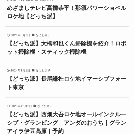
めざましテレビ高橋恭平！那須パワーショベル
ロケ地【どっち派】
2024年6月7日
なにわ男子
【どっち派】大橋和也くん掃除機を紹介！ロボ
ット掃除機・スティック掃除機
2024年3月1日
なにわ男子
【どっち派】長尾謙杜ロケ地イマーシブフォー
ト東京
2023年12月1日
なにわ男子
【どっち派】西畑大吾ロケ地オールインクルー
シブ・グランピング｜アンダのおうち｜グラン
アイラ伊豆高原｜予約