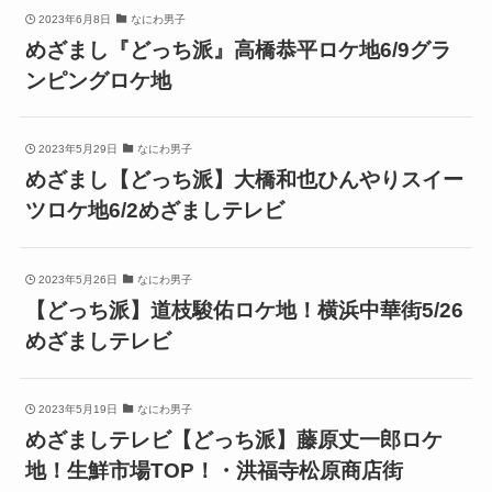
2023年6月8日
なにわ男子
めざまし『どっち派』高橋恭平ロケ地6/9グラ
ンピングロケ地
2023年5月29日
なにわ男子
めざまし【どっち派】大橋和也ひんやりスイー
ツロケ地6/2めざましテレビ
2023年5月26日
なにわ男子
【どっち派】道枝駿佑ロケ地！横浜中華街5/26
めざましテレビ
2023年5月19日
なにわ男子
めざましテレビ【どっち派】藤原丈一郎ロケ
地！生鮮市場TOP！・洪福寺松原商店街