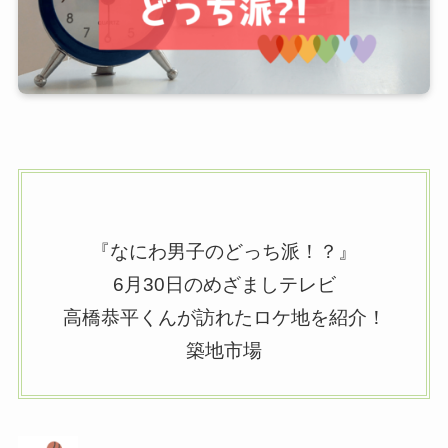
『なにわ男子のどっち派！？』
6月30日のめざましテレビ
高橋恭平くんが訪れたロケ地を紹介！
築地市場