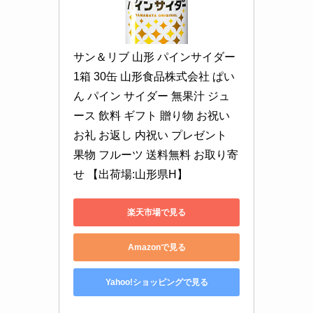
サン＆リブ 山形 パインサイダー 
1箱 30缶 山形食品株式会社 ぱい
ん パイン サイダー 無果汁 ジュ
ース 飲料 ギフト 贈り物 お祝い 
お礼 お返し 内祝い プレゼント 
果物 フルーツ 送料無料 お取り寄
せ 【出荷場:山形県H】
楽天市場で見る
Amazonで見る
Yahoo!ショッピングで見る