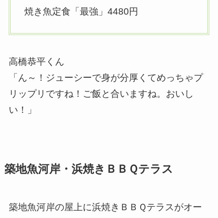
焼き魚定食「最強」4480円
高橋恭平くん
「ん～！ジューシーで身が分厚くてめっちゃプ
リップリですね！ご飯と合いますね。おいし
い！」
築地魚河岸・浜焼きＢＢＱテラス
築地魚河岸の屋上に浜焼きＢＢＱテラスがオー