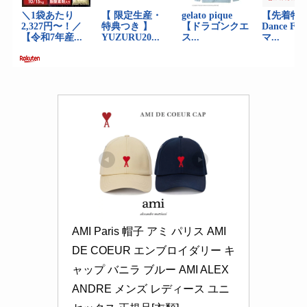
AMI Paris 帽子 アミ パリス AMI 
DE COEUR エンブロイダリー キ
ャップ バニラ ブルー AMI ALEX
ANDRE メンズ レディース ユニ