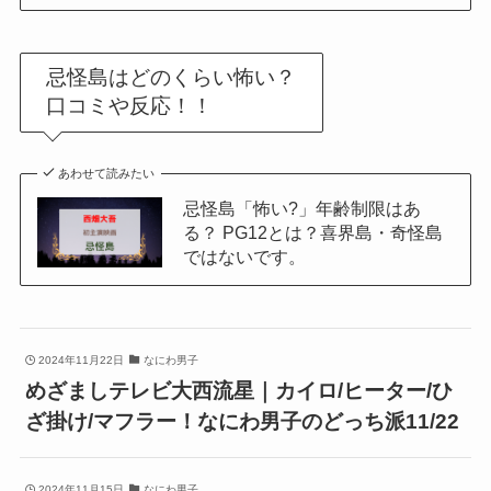
忌怪島はどのくらい怖い？
口コミや反応！！
あわせて読みたい
忌怪島「怖い?」年齢制限はあ
る？ PG12とは？喜界島・奇怪島
ではないです。
2024年11月22日
なにわ男子
めざましテレビ大西流星｜カイロ/ヒーター/ひ
ざ掛け/マフラー！なにわ男子のどっち派11/22
2024年11月15日
なにわ男子