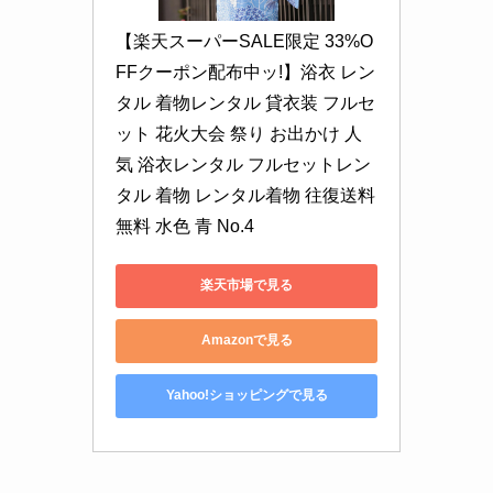
【楽天スーパーSALE限定 33%O
FFクーポン配布中ッ!】浴衣 レン
タル 着物レンタル 貸衣装 フルセ
ット 花火大会 祭り お出かけ 人
気 浴衣レンタル フルセットレン
タル 着物 レンタル着物 往復送料
無料 水色 青 No.4
楽天市場で見る
Amazonで見る
Yahoo!ショッピングで見る