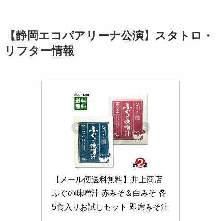
【静岡エコパアリーナ公演】スタトロ・
リフター情報
【メール便送料無料】井上商店 
ふぐの味噌汁 赤みそ＆白みそ 各
5食入りお試しセット 即席みそ汁