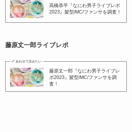
高橋恭平『なにわ男子ライブレポ
2023』髪型/MC/ファンサを調査！
藤原丈一郎ライブレポ
あわせて読みたい
藤原丈一郎『なにわ男子ライブレ
ポ2023』髪型/MC/ファンサを調
査！