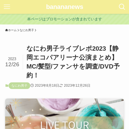
banananews
本ページはプロモーションが含まれています
ホーム
なにわ男子
なにわ男子ライブレポ2023【静
岡エコパアリーナ公演まとめ】
2023
12/26
MC/髪型/ファンサを調査/DVD予
約！
2023年8月18日
2023年12月26日
なにわ男子