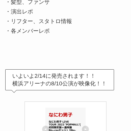
・髪型、ファンサ
・演出レポ
・リフター、スタトロ情報
・各メンバーレポ
いよいよ2/14に発売されます！！
横浜アリーナの8/10公演が映像化！！