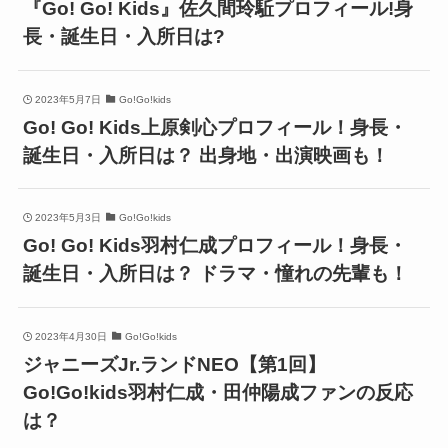
『Go! Go! Kids』佐久間玲駈プロフィール!身
長・誕生日・入所日は?
2023年5月7日
Go!Go!kids
Go! Go! Kids上原剣心プロフィール！身長・
誕生日・入所日は？ 出身地・出演映画も！
2023年5月3日
Go!Go!kids
Go! Go! Kids羽村仁成プロフィール！身長・
誕生日・入所日は？ ドラマ・憧れの先輩も！
2023年4月30日
Go!Go!kids
ジャニーズJr.ランドNEO【第1回】
Go!Go!kids羽村仁成・田仲陽成ファンの反応
は？