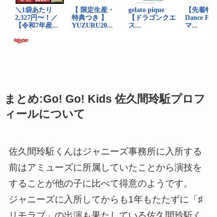
まとめ:Go! Go! Kids 佐久間玲駈プロフ
ィールについて
佐久間玲駈くんはジャニーズ事務所に入所する
前はアミューズに所属していたことから演技を
することが他の子に比べて得意のようです。
ジャニーズに入所してからも1年もたたずに「♯
リモラブ」の出演も果たしている佐久間玲駈く