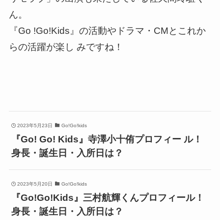
ん。
『Go !Go!Kids』の活動やドラマ・CMとこれか
らの活躍が楽し みですね！
2023年5月23日
Go!Go!kids
『Go! Go! Kids』寺澤小十侑プロフィー ル！
身長・誕生日・入所日は？
2023年5月20日
Go!Go!kids
『Go!Go!Kids』三村航輝くんプロフィール！
身長・誕生日・入所日は？