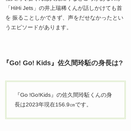
「HiHi Jets」の井上瑞稀くんが話しかけても首
を 振ることしかできず、声をだせなかったとい
うエピソードがあります。
『Go! Go! Kids』佐久間玲駈の身長は?
『Go !Go!Kids』の佐久間玲駈くんの身
長は2023年現在156.9㎝です。