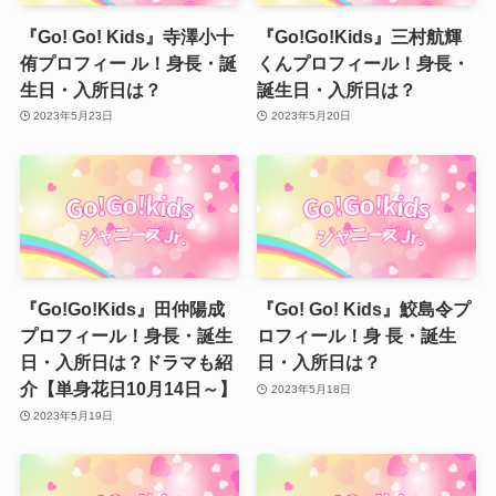
『Go! Go! Kids』寺澤小十
『Go!Go!Kids』三村航輝
侑プロフィー ル！身長・誕
くんプロフィール！身長・
生日・入所日は？
誕生日・入所日は？
2023年5月23日
2023年5月20日
『Go!Go!Kids』田仲陽成
『Go! Go! Kids』鮫島令プ
プロフィール！身長・誕生
ロフィール！身 長・誕生
日・入所日は？ドラマも紹
日・入所日は？
介【単身花日10月14日～】
2023年5月18日
2023年5月19日