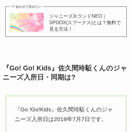
あわせて読みたい
ジャニーズJr.ランドNEO｜
SPOOX(スプークス)とは？無料で
見る方法！
『Go! Go! Kids』佐久間玲駈くんのジャ
ニーズ入所日・同期は?
『Go !Go!Kids』佐久間玲駈くんのジャ
ニーズ入所日は2019年7月7日です。