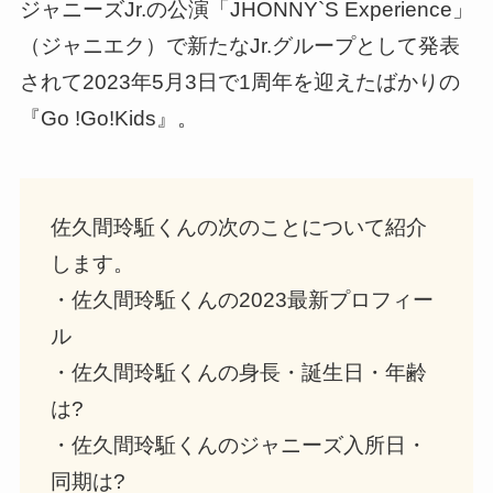
ジャニーズJr.の公演「JHONNY`S Experience」
（ジャニエク）で新たなJr.グループとして発表
されて2023年5月3日で1周年を迎えたばかりの
『Go !Go!Kids』。
佐久間玲駈くんの次のことについて紹介
します。
・佐久間玲駈くんの2023最新プロフィー
ル
・佐久間玲駈くんの身長・誕生日・年齢
は?
・佐久間玲駈くんのジャニーズ入所日・
同期は?