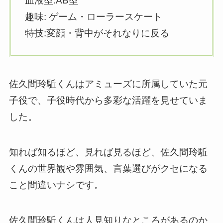
血液型:AB型
趣味: ゲーム・ローラースケート
特技:変顔・背中がそれなりに反る
佐久間玲駈くんはアミューズに所属していた元
子役で、子役時代から多彩な活躍を見せていま
した。
知れば知るほど、見れば見るほど、佐久間玲駈
くんの世界観や雰囲気、言葉選びがクセになる
こと間違いナシです。
佐久間玲駈くんは人見知りなところがあるのか