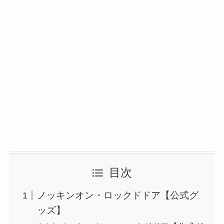
目次
ノッキンオン・ロックドドア【公式グ
ッズ】