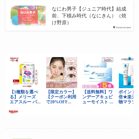
なにわ男子【ジュニア時代】結成
前、下積み時代（なにきん）（焼
け野原）
banananews