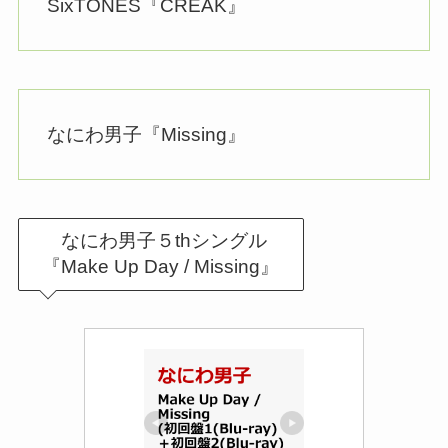
SixTONES『CREAK』
なにわ男子『Missing』
なにわ男子５thシングル
『Make Up Day / Missing』