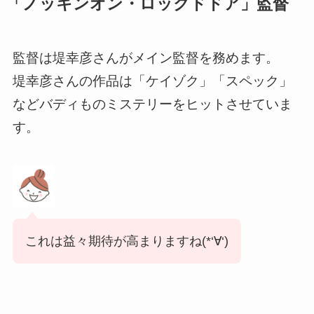
「ノッキンオン・ロックドドア」監督
監督は堤幸彦さんがメイン監督を務めます。
堤幸彦さんの作品は「ケイゾク」「スペック」
などバディものミステリーをヒットさせていま
す。
これは益々期待が高まりますね(*‘∀‘)