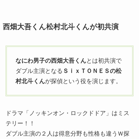
西畑大吾くん松村北斗くんが初共演
なにわ男子の西畑大吾くん
とは初共演で
ダブル主演となる
ＳｉｘＴＯＮＥＳの松
村北斗くん
が探偵という役を演じます。
ドラマ「ノッキンオン・ロックドドア」はミス
テリー！！
ダブル主演の２人は得意分野も性格も違うＷ探