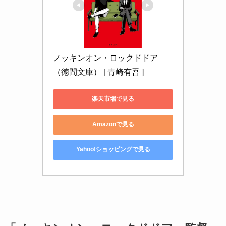
ノッキンオン・ロックドドア 
（徳間文庫） [ 青崎有吾 ]
楽天市場で見る
Amazonで見る
Yahoo!ショッピングで見る