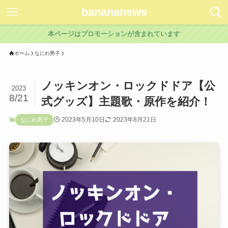
banananews
本ページはプロモーションが含まれています
ホーム
なにわ男子
ノッキンオン・ロックドドア【公
2023
8/21
式グッズ】主題歌・原作を紹介！
2023年5月10日
2023年8月21日
なにわ男子