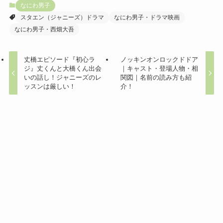
なにわ男子
スタエン（ジャニーズ）ドラマ
なにわ男子・ドラマ映画
なにわ男子・西畑大吾
丈橋エピソード『初心ラ
ノッキンオンロックドドア
ジ』丈くんと大橋くん出会
｜キャスト・登場人物・相
いの話し！ジャニーズのレ
関図｜名前の読み方も紹
ッスンは厳しい！
介！