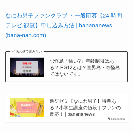
なにわ男子ファンクラブ ・一般応募【24 時間
テレビ 観覧】申し込み方法 | banananews
(bana-nan.com)
あわせて読みたい
忌怪島「怖い?」年齢制限はあ
る？ PG12とは？喜界島・奇怪島
ではないです。
進研ゼミ【なにわ男子】特典あ
る？小学生講座の値段｜ファンの
反応！ | banananews
banananews