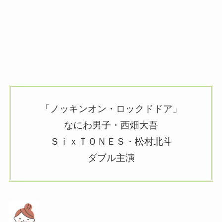
「ノッキンオン・ロックドドア」
なにわ男子・西畑大吾
ＳｉｘＴＯＮＥＳ・松村北斗
ダブル主演