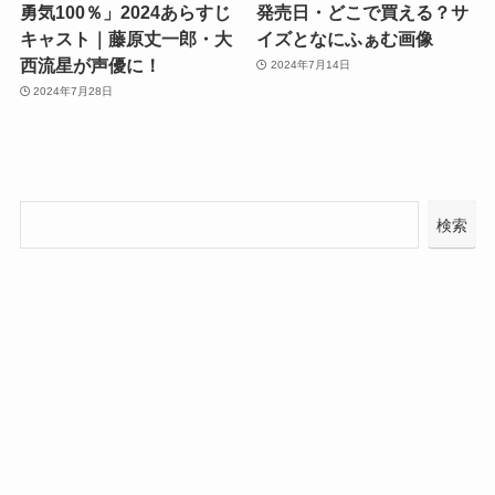
勇気100％」2024あらすじ
発売日・どこで買える？サ
キャスト｜藤原丈一郎・大
イズとなにふぁむ画像
西流星が声優に！
2024年7月14日
2024年7月28日
検索